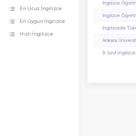
İngilizce Öğret
En Ucuz İngilizce
İngilizce Öğr
En Uygun İngilizce
İngilizcede 'Da
Hızlı İngilizce
Ankara Üniversi
9. Sınıf İngiliz