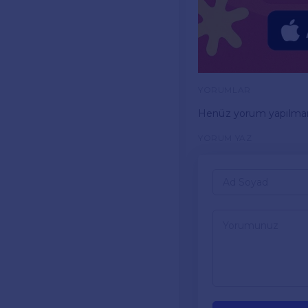
YORUMLAR
Henüz yorum yapılma
YORUM YAZ