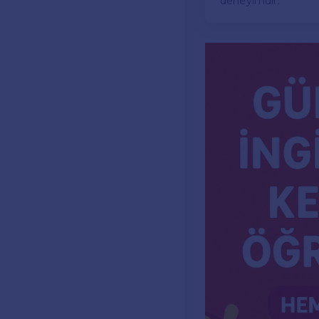
deneyimdir.