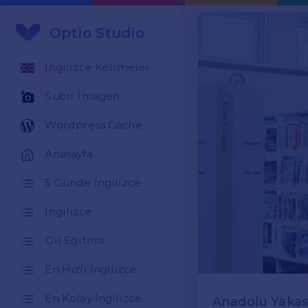
Optio Studio
İngilizce Kelimeler
Subir Imagen
Wordpress Cache
Anasayfa
5 Günde İngilizce
İngilizce
Dil Eğitimi
En Hızlı İngilizce
En Kolay İngilizce
Anadolu Yakası