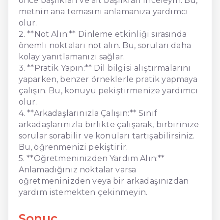
önce başlıkları ve alt başlıkları inceleyin. Bu,
metnin ana temasını anlamanıza yardımcı
olur.
2. **Not Alın:** Dinleme etkinliği sırasında
önemli noktaları not alın. Bu, soruları daha
kolay yanıtlamanızı sağlar.
3. **Pratik Yapın:** Dil bilgisi alıştırmalarını
yaparken, benzer örneklerle pratik yapmaya
çalışın. Bu, konuyu pekiştirmenize yardımcı
olur.
4. **Arkadaşlarınızla Çalışın:** Sınıf
arkadaşlarınızla birlikte çalışarak, birbirinize
sorular sorabilir ve konuları tartışabilirsiniz.
Bu, öğrenmenizi pekiştirir.
5. **Öğretmeninizden Yardım Alın:**
Anlamadığınız noktalar varsa
öğretmeninizden veya bir arkadaşınızdan
yardım istemekten çekinmeyin.
Sonuç