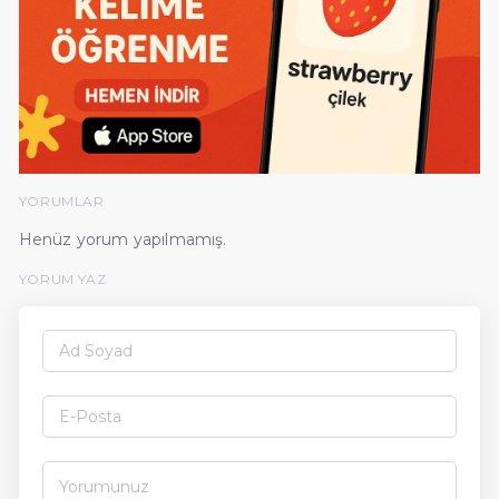
YORUMLAR
Henüz yorum yapılmamış.
YORUM YAZ