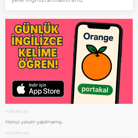
yeterliliğinizi artırabilirsiniz.
YORUMLAR
Henüz yorum yapılmamış.
YORUM YAZ