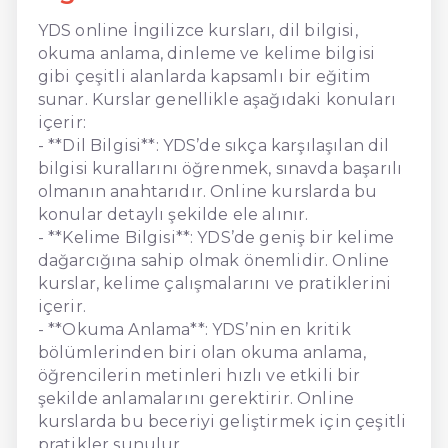
YDS online İngilizce kursları, dil bilgisi,
okuma anlama, dinleme ve kelime bilgisi
gibi çeşitli alanlarda kapsamlı bir eğitim
sunar. Kurslar genellikle aşağıdaki konuları
içerir:
- **Dil Bilgisi**: YDS’de sıkça karşılaşılan dil
bilgisi kurallarını öğrenmek, sınavda başarılı
olmanın anahtarıdır. Online kurslarda bu
konular detaylı şekilde ele alınır.
- **Kelime Bilgisi**: YDS’de geniş bir kelime
dağarcığına sahip olmak önemlidir. Online
kurslar, kelime çalışmalarını ve pratiklerini
içerir.
- **Okuma Anlama**: YDS’nin en kritik
bölümlerinden biri olan okuma anlama,
öğrencilerin metinleri hızlı ve etkili bir
şekilde anlamalarını gerektirir. Online
kurslarda bu beceriyi geliştirmek için çeşitli
pratikler sunulur.