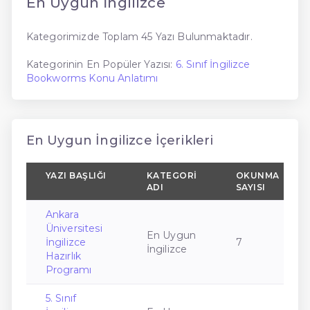
En Uygun İngilizce
Kategorimizde Toplam 45 Yazı Bulunmaktadır.
Kategorinin En Popüler Yazısı:
6. Sınıf İngilizce
Bookworms Konu Anlatımı
En Uygun İngilizce İçerikleri
YAZI BAŞLIĞI
KATEGORI
OKUNMA
ADI
SAYISI
Ankara
Üniversitesi
En Uygun
İngilizce
7
İngilizce
Hazırlık
Programı
5. Sınıf