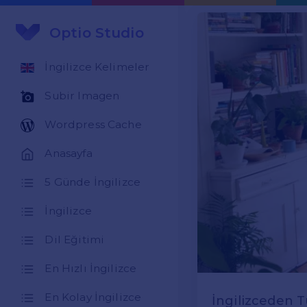
Optio Studio
İngilizce Kelimeler
Subir Imagen
Wordpress Cache
Anasayfa
5 Günde İngilizce
İngilizce
Dil Eğitimi
En Hızlı İngilizce
En Kolay İngilizce
İngilizceden 