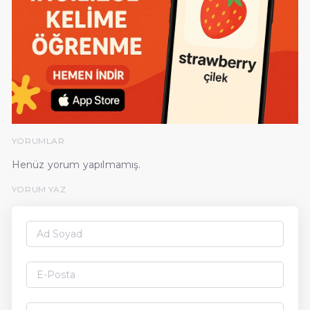
YORUMLAR
Henüz yorum yapılmamış.
YORUM YAZ