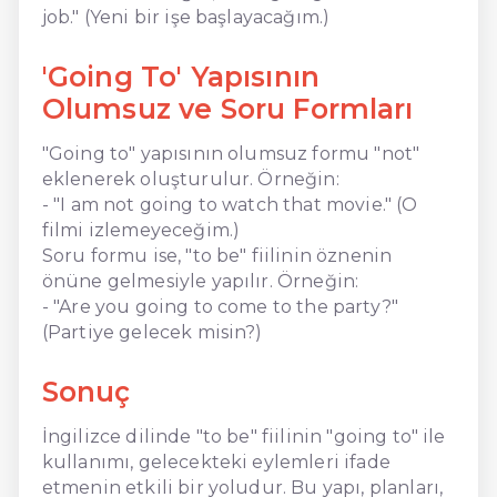
job." (Yeni bir işe başlayacağım.)
'Going To' Yapısının
Olumsuz ve Soru Formları
"Going to" yapısının olumsuz formu "not"
eklenerek oluşturulur. Örneğin:
- "I am not going to watch that movie." (O
filmi izlemeyeceğim.)
Soru formu ise, "to be" fiilinin öznenin
önüne gelmesiyle yapılır. Örneğin:
- "Are you going to come to the party?"
(Partiye gelecek misin?)
Sonuç
İngilizce dilinde "to be" fiilinin "going to" ile
kullanımı, gelecekteki eylemleri ifade
etmenin etkili bir yoludur. Bu yapı, planları,