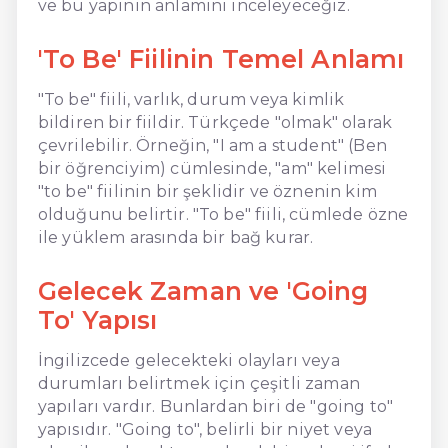
ve bu yapının anlamını inceleyeceğiz.
'To Be' Fiilinin Temel Anlamı
"To be" fiili, varlık, durum veya kimlik
bildiren bir fiildir. Türkçede "olmak" olarak
çevrilebilir. Örneğin, "I am a student" (Ben
bir öğrenciyim) cümlesinde, "am" kelimesi
"to be" fiilinin bir şeklidir ve öznenin kim
olduğunu belirtir. "To be" fiili, cümlede özne
ile yüklem arasında bir bağ kurar.
Gelecek Zaman ve 'Going
To' Yapısı
İngilizcede gelecekteki olayları veya
durumları belirtmek için çeşitli zaman
yapıları vardır. Bunlardan biri de "going to"
yapısıdır. "Going to", belirli bir niyet veya