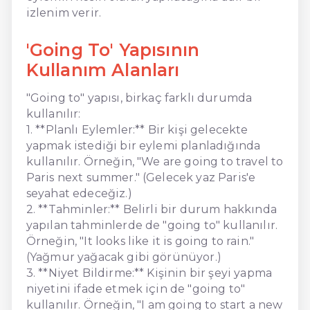
izlenim verir.
'Going To' Yapısının
Kullanım Alanları
"Going to" yapısı, birkaç farklı durumda
kullanılır:
1. **Planlı Eylemler:** Bir kişi gelecekte
yapmak istediği bir eylemi planladığında
kullanılır. Örneğin, "We are going to travel to
Paris next summer." (Gelecek yaz Paris'e
seyahat edeceğiz.)
2. **Tahminler:** Belirli bir durum hakkında
yapılan tahminlerde de "going to" kullanılır.
Örneğin, "It looks like it is going to rain."
(Yağmur yağacak gibi görünüyor.)
3. **Niyet Bildirme:** Kişinin bir şeyi yapma
niyetini ifade etmek için de "going to"
kullanılır. Örneğin, "I am going to start a new