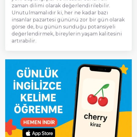
zaman dilimi olarak değerlendirilebilir.
Unutulmamalıdır ki, her ne kadar bazı
insanlar pazartesi gününü zor bir gün olarak
görse de, bu günün sunduğu potansiyeli
değerlendirmek, bireylerin yaşam kalitesini
artırabilir.