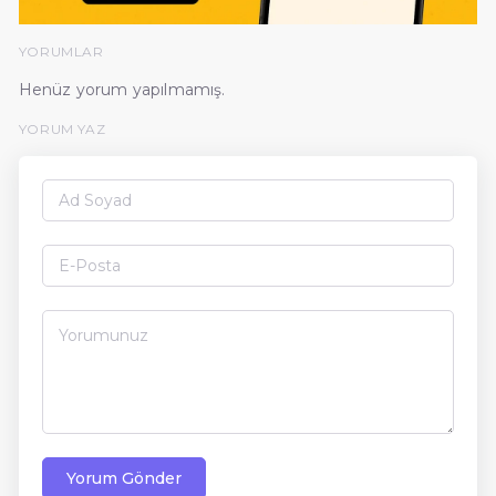
YORUMLAR
Henüz yorum yapılmamış.
YORUM YAZ
Yorum Gönder