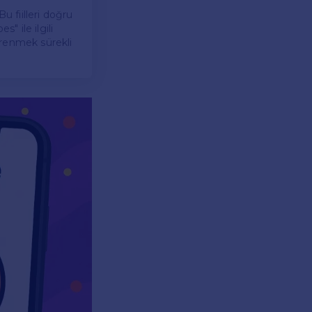
Bu fiilleri doğru
s" ile ilgili
öğrenmek sürekli