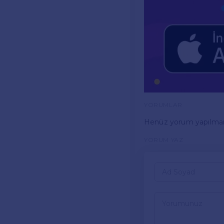
YORUMLAR
Henüz yorum yapılma
YORUM YAZ