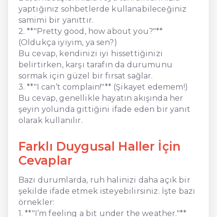
yaptığınız sohbetlerde kullanabileceğiniz
samimi bir yanıttır.
2. **"Pretty good, how about you?"**
(Oldukça iyiyim, ya sen?)
Bu cevap, kendinizi iyi hissettiğinizi
belirtirken, karşı tarafın da durumunu
sormak için güzel bir fırsat sağlar.
3. **"I can’t complain!"** (Şikayet edemem!)
Bu cevap, genellikle hayatın akışında her
şeyin yolunda gittiğini ifade eden bir yanıt
olarak kullanılır.
Farklı Duygusal Haller İçin
Cevaplar
Bazı durumlarda, ruh halinizi daha açık bir
şekilde ifade etmek isteyebilirsiniz. İşte bazı
örnekler:
1. **"I’m feeling a bit under the weather."**