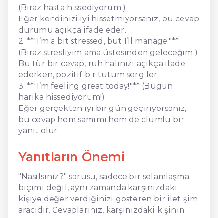
(Biraz hasta hissediyorum.)
Eğer kendinizi iyi hissetmiyorsanız, bu cevap
durumu açıkça ifade eder.
2. **"I’m a bit stressed, but I’ll manage."**
(Biraz stresliyim ama üstesinden geleceğim.)
Bu tür bir cevap, ruh halinizi açıkça ifade
ederken, pozitif bir tutum sergiler.
3. **"I’m feeling great today!"** (Bugün
harika hissediyorum!)
Eğer gerçekten iyi bir gün geçiriyorsanız,
bu cevap hem samimi hem de olumlu bir
yanıt olur.
Yanıtların Önemi
"Nasılsınız?" sorusu, sadece bir selamlaşma
biçimi değil, aynı zamanda karşınızdaki
kişiye değer verdiğinizi gösteren bir iletişim
aracıdır. Cevaplarınız, karşınızdaki kişinin