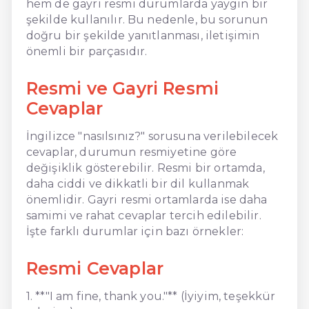
hem de gayri resmi durumlarda yaygın bir
şekilde kullanılır. Bu nedenle, bu sorunun
doğru bir şekilde yanıtlanması, iletişimin
önemli bir parçasıdır.
Resmi ve Gayri Resmi
Cevaplar
İngilizce "nasılsınız?" sorusuna verilebilecek
cevaplar, durumun resmiyetine göre
değişiklik gösterebilir. Resmi bir ortamda,
daha ciddi ve dikkatli bir dil kullanmak
önemlidir. Gayri resmi ortamlarda ise daha
samimi ve rahat cevaplar tercih edilebilir.
İşte farklı durumlar için bazı örnekler:
Resmi Cevaplar
1. **"I am fine, thank you."** (İyiyim, teşekkür