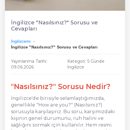
En Ucuz İngilizce
En Uygun İngilizce
İngilizce "Nasılsınız?" Sorusu ve
Cevapları
Hızlı İngilizce
İngilizcemi
İngilizce "Nasılsınız?" Sorusu ve Cevapları
Yayınlanma Tarihi:
Kategori: 5 Günde
09.06.2026
İngilizce
"Nasılsınız?" Sorusu Nedir?
İngilizce'de birisiyle selamlaştığımızda,
genellikle "How are you?" (Nasılsınız?)
sorusuyla karşılaşırız. Bu soru, karşımızdaki
kişinin genel durumunu, ruh halini ve
sağlığını sormak için kullanılır. Hem resmi