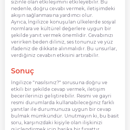
sizinle olan etkileşimini etkileyebilir. Bu
nedenle, doğru cevabı vermek, iletişimdeki
akışın sağlanmasına yardımcı olur.
Ayrıca, İngilizce konuşulan ülkelerde sosyal
normlara ve kültürel değerlere uygun bir
şekilde yanıt vermek önemlidir. Cevabınızı
verirken beden diliniz, ses tonunuz ve yüz
ifadeniz de dikkate alınmalıdır. Bu unsurlar,
verdiğiniz cevabın etkisini artırabilir.
Sonuç
İngilizce "nasılsınız?" sorusuna doğru ve
etkili bir şekilde cevap vermek, iletişim
becerilerinizi geliştirebilir. Resmi ve gayri
resmi durumlarda kullanabileceğiniz farklı
yanıtlar ile durumunuza uygun bir cevap
bulmak mümkündür. Unutmayın ki, bu basit
soru, karşınızdaki kişiyle olan ilişkinizi
güçlendirmek için harika bir fırsattır.