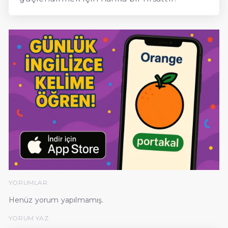
YORUMLAR
Henüz yorum yapılmamış.
YORUM YAZ