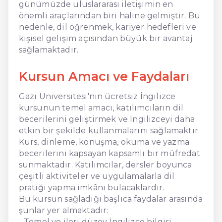
günümüzde uluslararası iletişimin en
önemli araçlarından biri haline gelmiştir. Bu
nedenle, dil öğrenmek, kariyer hedefleri ve
kişisel gelişim açısından büyük bir avantaj
sağlamaktadır.
Kursun Amacı ve Faydaları
Gazi Üniversitesi'nin ücretsiz İngilizce
kursunun temel amacı, katılımcıların dil
becerilerini geliştirmek ve İngilizceyi daha
etkin bir şekilde kullanmalarını sağlamaktır.
Kurs, dinleme, konuşma, okuma ve yazma
becerilerini kapsayan kapsamlı bir müfredat
sunmaktadır. Katılımcılar, dersler boyunca
çeşitli aktiviteler ve uygulamalarla dil
pratiği yapma imkânı bulacaklardır.
Bu kursun sağladığı başlıca faydalar arasında
şunlar yer almaktadır:
- Temel ve ileri düzey İngilizce bilgisi