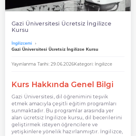
En Ucuz İngilizce
En Uygun İngilizce
Gazi Üniversitesi Ücretsiz İngilizce
Kursu
Hızlı İngilizce
İngilizcemi
Gazi Üniversitesi Ücretsiz İngilizce Kursu
Yayınlanma Tarihi: 29.06.2026
Kategori: İngilizce
Kurs Hakkında Genel Bilgi
Gazi Üniversitesi, dil öğrenimini teşvik
etmek amacıyla çeşitli eğitim programları
sunmaktadır. Bu programlar arasında yer
alan ücretsiz İngilizce kursu, dil becerilerini
geliştirmek isteyen öğrencilere ve
yetişkinlere yönelik hazırlanmıştır. İngilizce,