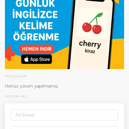
YORUMLAR
Henüz yorum yapılmamış.
YORUM YAZ