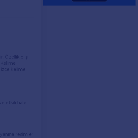
 Özellikle iş
. Kelime
ilizce kelime
 etkili hale
 yanına resimler