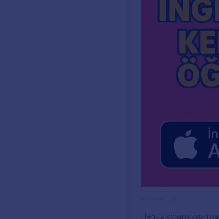
YORUMLAR
Henüz yorum yapılma