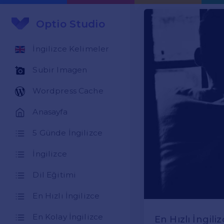
Optio Studio
İngilizce Kelimeler
Subir Imagen
Wordpress Cache
Anasayfa
5 Günde İngilizce
İngilizce
Dil Eğitimi
En Hızlı İngilizce
En Kolay İngilizce
En Hızlı İngili