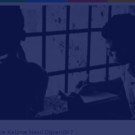
zce Kelime Nasıl Öğrenilir?