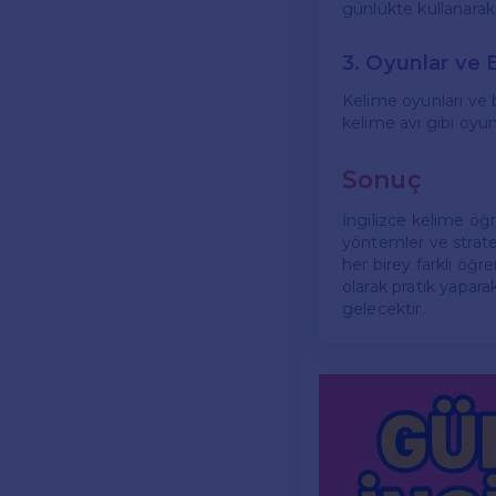
günlükte kullanarak p
3. Oyunlar ve 
Kelime oyunları ve 
kelime avı gibi oyun
Sonuç
İngilizce kelime öğr
yöntemler ve stratej
her birey farklı öğ
olarak pratik yaparak
gelecektir.