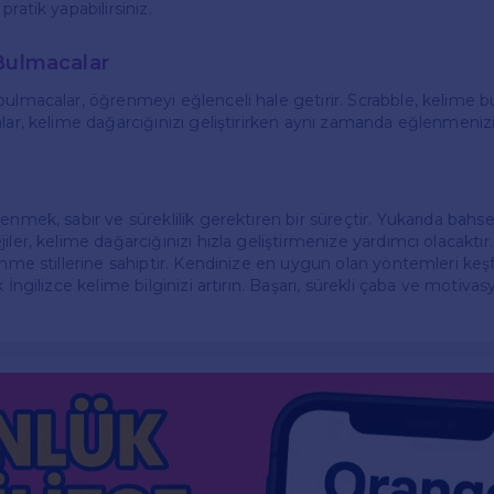
ratik yapabilirsiniz.
Bulmacalar
bulmacalar, öğrenmeyi eğlenceli hale getirir. Scrabble, kelime b
lar, kelime dağarcığınızı geliştirirken aynı zamanda eğlenmenizi
enmek, sabır ve süreklilik gerektiren bir süreçtir. Yukarıda bahs
iler, kelime dağarcığınızı hızla geliştirmenize yardımcı olacaktır
renme stillerine sahiptir. Kendinize en uygun olan yöntemleri keş
 İngilizce kelime bilginizi artırın. Başarı, sürekli çaba ve motivas