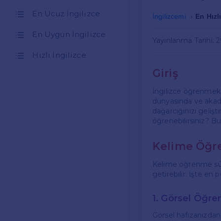
En Ucuz İngilizce
İngilizcemi
En Hızl
En Uygun İngilizce
Yayınlanma Tarihi: 2
Hızlı İngilizce
Giriş
İngilizce öğrenmek,
dünyasında ve akade
dağarcığınızı gelişti
öğrenebilirsiniz? Bu
Kelime Öğr
Kelime öğrenme süre
getirebilir. İşte en 
1. Görsel Öğr
Görsel hafızanızdan