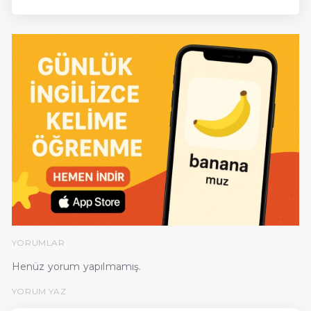
YORUMLAR
Henüz yorum yapılmamış.
YORUM YAZ