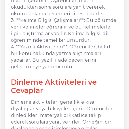
metni içerebilir. Öğrenciler, metni
okuduktan sonra sorulara yanıt vererek
okuma anlama becerilerini test ederler.
3. **Kelime Bilgisi Çalışmaları**: Bu bölümde,
yeni kelimeler öğrenilir ve bu kelimelerle
ilgili alıştırmalar yapılır. Kelime bilgisi, dil
öğreniminde temel bir unsurdur.
4. **Yazma Aktiviteleri**: Öğrenciler, belirli
bir konu hakkında yazma alıştırmaları
yaparlar. Bu, yazılı ifade becerilerini
geliştirmeye yardımcı olur.
Dinleme Aktiviteleri ve
Cevaplar
Dinleme aktiviteleri genellikle kısa
diyaloglar veya hikayeler içerir. Öğrenciler,
dinledikleri materyali dikkatlice takip
ederek sorulara yanıt verirler. Örneğin, bir
diyalogda geçen isimler veya olaylar