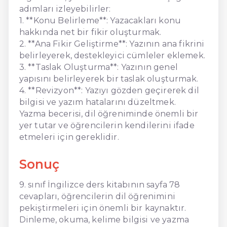
adımları izleyebilirler:
1. **Konu Belirleme**: Yazacakları konu
hakkında net bir fikir oluşturmak.
2. **Ana Fikir Geliştirme**: Yazının ana fikrini
belirleyerek, destekleyici cümleler eklemek.
3. **Taslak Oluşturma**: Yazının genel
yapısını belirleyerek bir taslak oluşturmak.
4. **Revizyon**: Yazıyı gözden geçirerek dil
bilgisi ve yazım hatalarını düzeltmek.
Yazma becerisi, dil öğreniminde önemli bir
yer tutar ve öğrencilerin kendilerini ifade
etmeleri için gereklidir.
Sonuç
9. sınıf İngilizce ders kitabının sayfa 78
cevapları, öğrencilerin dil öğrenimini
pekiştirmeleri için önemli bir kaynaktır.
Dinleme, okuma, kelime bilgisi ve yazma