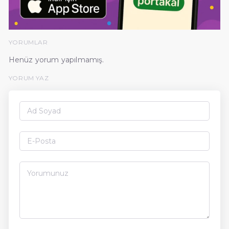
YORUMLAR
Henüz yorum yapılmamış.
YORUM YAZ