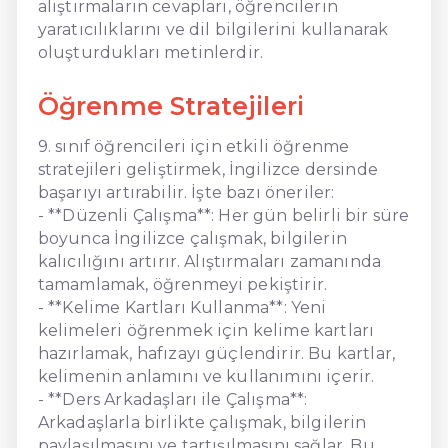
alıştırmaların cevapları, öğrencilerin
yaratıcılıklarını ve dil bilgilerini kullanarak
oluşturdukları metinlerdir.
Öğrenme Stratejileri
9. sınıf öğrencileri için etkili öğrenme
stratejileri geliştirmek, İngilizce dersinde
başarıyı artırabilir. İşte bazı öneriler:
- **Düzenli Çalışma**: Her gün belirli bir süre
boyunca İngilizce çalışmak, bilgilerin
kalıcılığını artırır. Alıştırmaları zamanında
tamamlamak, öğrenmeyi pekiştirir.
- **Kelime Kartları Kullanma**: Yeni
kelimeleri öğrenmek için kelime kartları
hazırlamak, hafızayı güçlendirir. Bu kartlar,
kelimenin anlamını ve kullanımını içerir.
- **Ders Arkadaşları ile Çalışma**:
Arkadaşlarla birlikte çalışmak, bilgilerin
paylaşılmasını ve tartışılmasını sağlar. Bu,