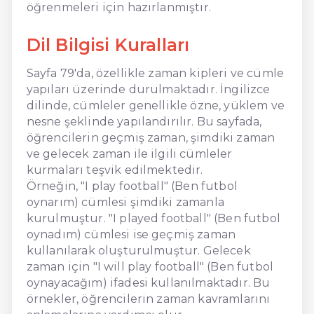
öğrenmeleri için hazırlanmıştır.
Dil Bilgisi Kuralları
Sayfa 79'da, özellikle zaman kipleri ve cümle
yapıları üzerinde durulmaktadır. İngilizce
dilinde, cümleler genellikle özne, yüklem ve
nesne şeklinde yapılandırılır. Bu sayfada,
öğrencilerin geçmiş zaman, şimdiki zaman
ve gelecek zaman ile ilgili cümleler
kurmaları teşvik edilmektedir.
Örneğin, "I play football" (Ben futbol
oynarım) cümlesi şimdiki zamanla
kurulmuştur. "I played football" (Ben futbol
oynadım) cümlesi ise geçmiş zaman
kullanılarak oluşturulmuştur. Gelecek
zaman için "I will play football" (Ben futbol
oynayacağım) ifadesi kullanılmaktadır. Bu
örnekler, öğrencilerin zaman kavramlarını