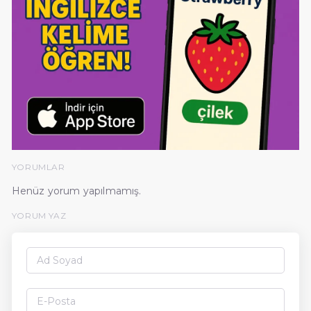
YORUMLAR
Henüz yorum yapılmamış.
YORUM YAZ