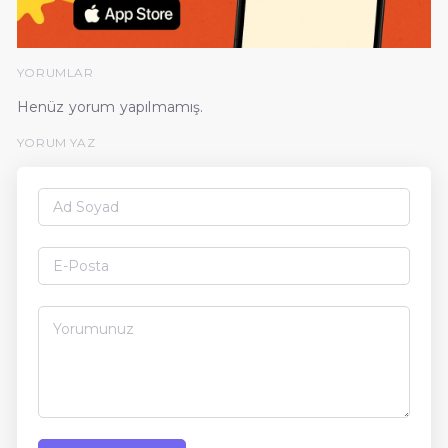
YORUMLAR
Henüz yorum yapılmamış.
YORUM YAZ