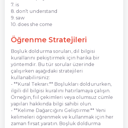
7. is
8. don’t understand
9. saw
10. does she come
Öğrenme Stratejileri
Boşluk doldurma soruları, dil bilgisi
kurallarını pekiştirmek için harika bir
yöntemdir. Bu tür sorular üzerinde
çalışırken aşağıdaki stratejileri
kullanabilirsiniz:
- **Kural Tekrarı:** Boşlukları doldururken,
ilgili dil bilgisi kuralını hatırlamaya çalışın.
Örneğin, fiil çekimleri veya olumsuz cümle
yapıları hakkında bilgi sahibi olun.
- **Kelime Dağarcığını Geliştirme:** Yeni
kelimeleri öğrenmek ve kullanmak için her
zaman fırsat yaratın. Boşluk doldurma