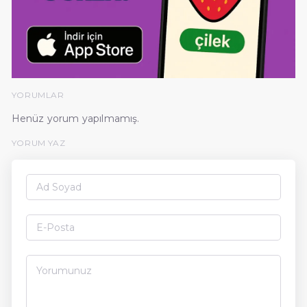
YORUMLAR
Henüz yorum yapılmamış.
YORUM YAZ