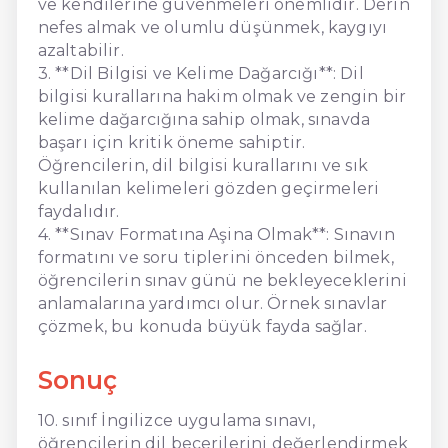
ve kendilerine güvenmeleri önemlidir. Derin
nefes almak ve olumlu düşünmek, kaygıyı
azaltabilir.
3. **Dil Bilgisi ve Kelime Dağarcığı**: Dil
bilgisi kurallarına hakim olmak ve zengin bir
kelime dağarcığına sahip olmak, sınavda
başarı için kritik öneme sahiptir.
Öğrencilerin, dil bilgisi kurallarını ve sık
kullanılan kelimeleri gözden geçirmeleri
faydalıdır.
4. **Sınav Formatına Aşina Olmak**: Sınavın
formatını ve soru tiplerini önceden bilmek,
öğrencilerin sınav günü ne bekleyeceklerini
anlamalarına yardımcı olur. Örnek sınavlar
çözmek, bu konuda büyük fayda sağlar.
Sonuç
10. sınıf İngilizce uygulama sınavı,
öğrencilerin dil becerilerini değerlendirmek